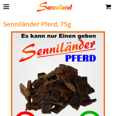
Senniländer Pferd, 75g